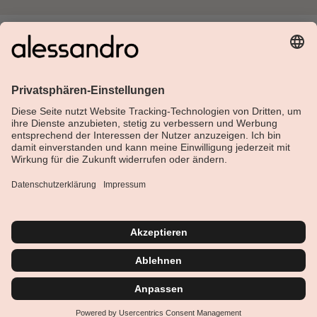
Über Alessandro
Shop
Kundenservice
Aktuelles
Service-Hotline
Deutsch