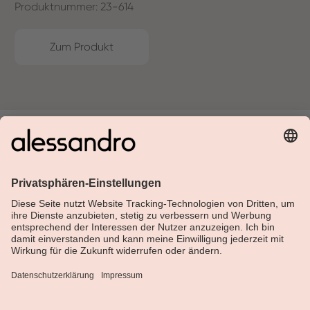
Produktnummer: 23-614
Zum Produkt
Über Alessandro
Shop
Kundenservice
Aktuelles