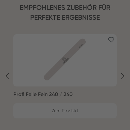
EMPFOHLENES ZUBEHÖR FÜR
PERFEKTE ERGEBNISSE
Produktgalerie überspringen
Profi Feile Fein 240 / 240
P
Zum Produkt