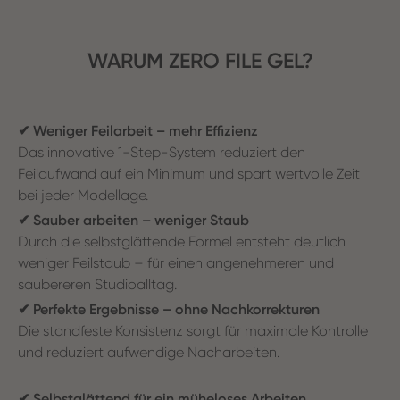
WARUM ZERO FILE GEL?
✔ Weniger Feilarbeit – mehr Effizienz
Das innovative 1-Step-System reduziert den
Feilaufwand auf ein Minimum und spart wertvolle Zeit
bei jeder Modellage.
✔ Sauber arbeiten – weniger Staub
Durch die selbstglättende Formel entsteht deutlich
weniger Feilstaub – für einen angenehmeren und
saubereren Studioalltag.
✔ Perfekte Ergebnisse – ohne Nachkorrekturen
Die standfeste Konsistenz sorgt für maximale Kontrolle
und reduziert aufwendige Nacharbeiten.
✔ Selbstglättend für ein müheloses Arbeiten