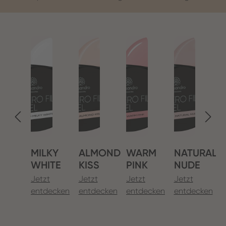
MILKY
ALMOND
WARM
NATURAL
WHITE
KISS
PINK
NUDE
Jetzt
Jetzt
Jetzt
Jetzt
J
entdecken
entdecken
entdecken
entdecken
e