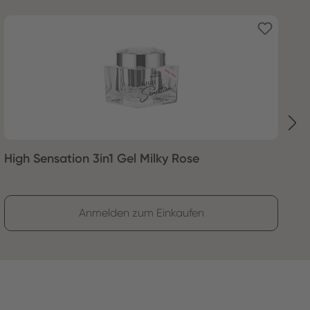
High Sensation 3in1 Gel Milky Rose
H
Anmelden zum Einkaufen