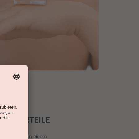
DIE VORTEILE
Versiegelung in einem