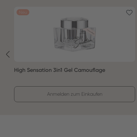
Produktgalerie überspringen
Neu
High Sensation 3in1 Gel Camouflage
Anmelden zum Einkaufen