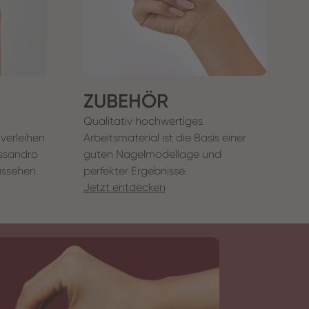
ZUBEHÖR
Qualitativ hochwertiges
 verleihen
Arbeitsmaterial ist die Basis einer
essandro
guten Nagelmodellage und
ussehen.
perfekter Ergebnisse.
Jetzt entdecken