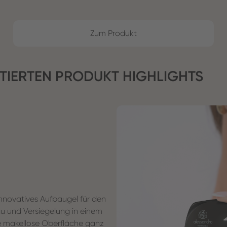
Zum Produkt
MITIERTEN PRODUKT HIGHLIGHTS
nnovatives Aufbaugel für den
au und Versiegelung in einem
ine makellose Oberfläche ganz