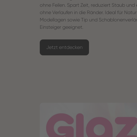
ohne Feilen. Spart Zeit, reduziert Staub und
ohne Verlaufen in die Ränder. Ideal für Nat
Modellagen sowie Tip und Schablonenverlän
Einsteiger geeignet.
Jetzt entdecken