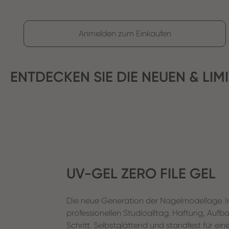
Anmelden zum Einkaufen
ENTDECKEN SIE DIE NEUEN & LI
UV-GEL ZERO FILE GEL
Die neue Generation der Nagelmodellage. I
professionellen Studioalltag. Haftung, Aufb
Schritt. Selbstglättend und standfest für e