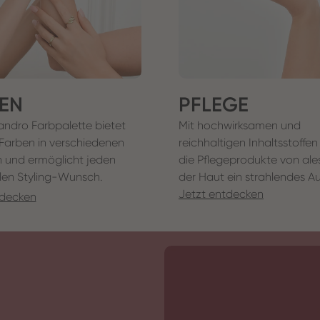
EN
PFLEGE
andro Farbpalette bietet
Mit hochwirksamen und
Farben in verschiedenen
reichhaltigen Inhaltsstoffen
 und ermöglicht jeden
die Pflegeprodukte von al
llen Styling-Wunsch.
der Haut ein strahlendes A
Jetzt entdecken
tdecken