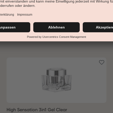
High Sensation 3in1 Gel Clear