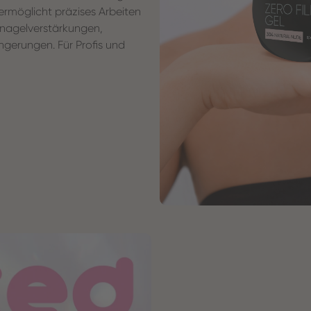
 ermöglicht präzises Arbeiten
urnagelverstärkungen,
gerungen. Für Profis und