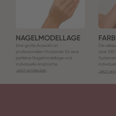
NAGELMODELLAGE
FARB
Eine große Auswahl an
Die aless
professionellen Produkten für eine
über 100 
perfekte Nagelmodellage und
Systemen
individuelle Ansprüche.
individue
Jetzt entdecken
Jetzt en