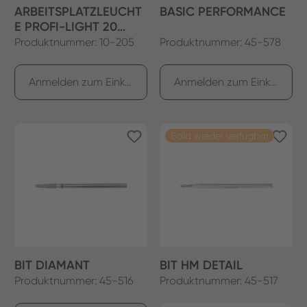
ARBEITSPLATZLEUCHT
BASIC PERFORMANCE
E PROFI-LIGHT 20
WATT
Produktnummer: 10-205
Produktnummer: 45-578
Anmelden zum Einkaufen
Anmelden zum Einkaufen
Bald wieder verfügbar
BIT DIAMANT
BIT HM DETAIL
Produktnummer: 45-516
Produktnummer: 45-517