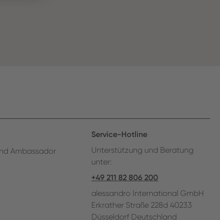
Service-Hotline
Unterstützung und Beratung
nd Ambassador
unter:
+49 211 82 806 200
alessandro International GmbH
Erkrather Straße 228d 40233
Düsseldorf Deutschland