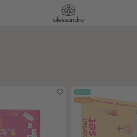
Vegan
Limited