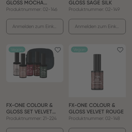
GLOSS MOCHA
GLOSS SAGE SILK
MIRAGE
Produktnummer: 02-146
Produktnummer: 02-149
Anmelden zum Einkaufen
Anmelden zum Einkaufen
Vegan
Vegan
FX-ONE COLOUR &
FX-ONE COLOUR &
GLOSS SET VELVET
GLOSS VELVET ROUGE
LUXE
Produktnummer: 21-224
Produktnummer: 02-148