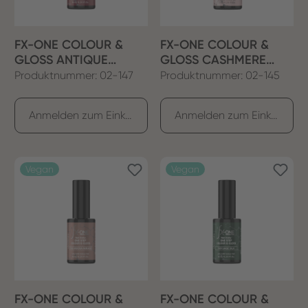
FX-ONE COLOUR &
FX-ONE COLOUR &
GLOSS ANTIQUE
GLOSS CASHMERE
BLUSH
CREME
Produktnummer: 02-147
Produktnummer: 02-145
Anmelden zum Einkaufen
Anmelden zum Einkaufen
Vegan
Vegan
FX-ONE COLOUR &
FX-ONE COLOUR &