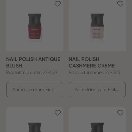
NAIL POLISH ANTIQUE
NAIL POLISH
BLUSH
CASHMERE CREME
Produktnummer: 27-527
Produktnummer: 27-525
Anmelden zum Einkaufen
Anmelden zum Einkaufen