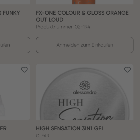
S FUNKY
FX-ONE COLOUR & GLOSS ORANGE
OUT LOUD
Produktnummer: 02-194
ufen
Anmelden zum Einkaufen
EER
HIGH SENSATION 3IN1 GEL
CLEAR