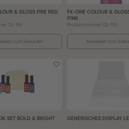
LOUR & GLOSS FIRE RED
FX-ONE COLOUR & GLOS
PINK
er: 02-195
Produktnummer: 02-193
elden zum Einkaufen
Anmelden zum Einka
OK SET BOLD & BRIGHT
GENERISCHES DISPLAY L