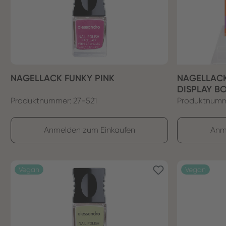
NAGELLACK FUNKY PINK
NAGELLACK
DISPLAY B
Produktnummer: 27-521
Produktnumm
Anmelden zum Einkaufen
Anm
Vegan
Vegan