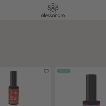
Vegan