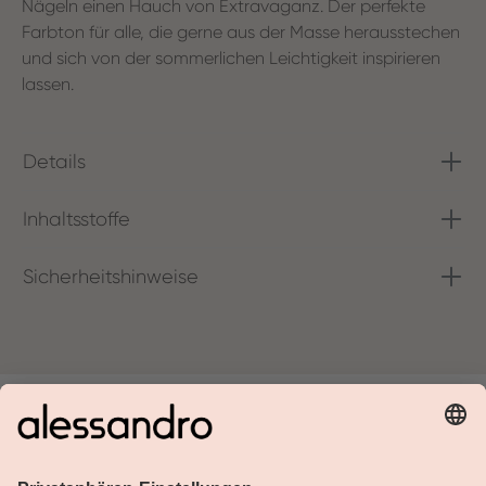
Nägeln einen Hauch von Extravaganz. Der perfekte
Farbton für alle, die gerne aus der Masse herausstechen
und sich von der sommerlichen Leichtigkeit inspirieren
lassen.
Details
Inhaltsstoffe
Sicherheitshinweise