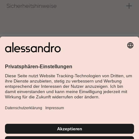
Sicherheitshinweise
Über Alessandro
Shop
Kundenservice
Aktuelles
Service-Hotline