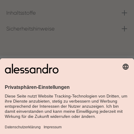
Inhaltsstoffe
Sicherheitshinweise
Über Alessandro
Shop
Kundenservice