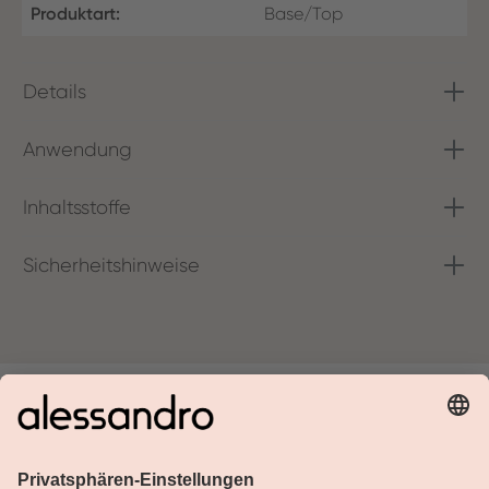
Produktart:
Base/Top
Details
Anwendung
Inhaltsstoffe
Sicherheitshinweise