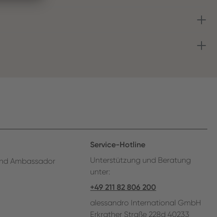
Service-Hotline
Unterstützung und Beratung
nd Ambassador
unter:
+49 211 82 806 200
alessandro International GmbH
Erkrather Straße 228d 40233