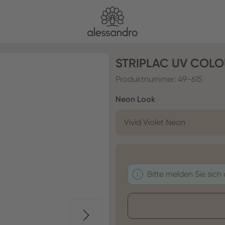
STRIPLAC UV COLO
Produktnummer:
49-615
auswählen
Neon Look
Vivid Violet Neon
Bitte melden Sie sich