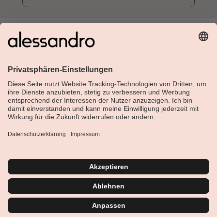
Über Alessandro
Shop
Kundenservice
Aktuelles
Service-Hotline
Deutsch