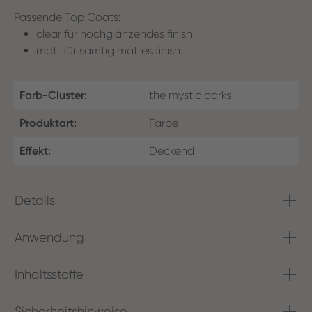
Passende Top Coats:
clear für hochglänzendes finish
matt für samtig mattes finish
Farb-Cluster:
the mystic darks
Produktart:
Farbe
Effekt:
Deckend
Details
Anwendung
Inhaltsstoffe
Sicherheitshinweise