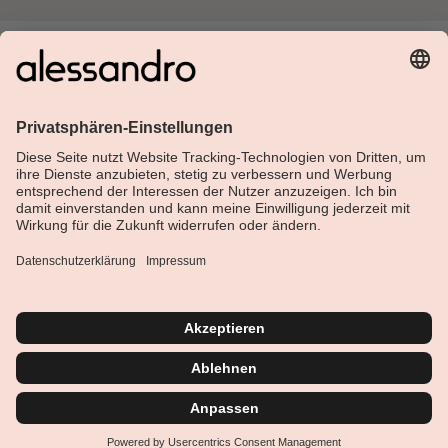
Über Alessandro
Shop
Kundenservice
Aktuelles
Service-Hotline
Deutsch