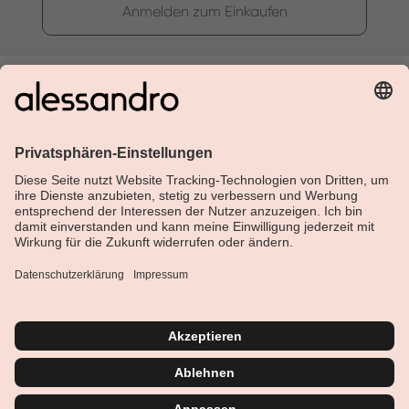
Anmelden zum Einkaufen
Über Alessandro
Shop
Kundenservice
Aktuelles
Service-Hotline
Deutsch