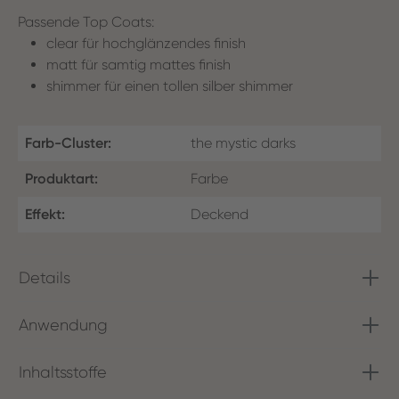
Passende Top Coats:
clear für hochglänzendes finish
matt für samtig mattes finish
shimmer für einen tollen silber shimmer
Farb-Cluster:
the mystic darks
Produktart:
Farbe
Effekt:
Deckend
Details
Anwendung
Inhaltsstoffe