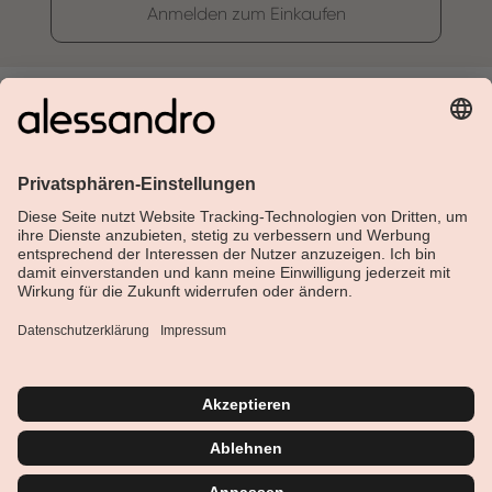
Anmelden zum Einkaufen
Über Alessandro
Shop
Kundenservice
Aktuelles
Service-Hotline
Deutsch