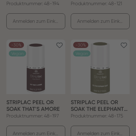
BLUE
Produktnummer: 48-194
Produktnummer: 48-121
Anmelden zum Einkaufen
Anmelden zum Einkaufen
-30%
-30%
Vegan
Vegan
STRIPLAC PEEL OR
STRIPLAC PEEL OR
SOAK THAT'S AMORE
SOAK THE ELEPHANT
WAY
Produktnummer: 48-197
Produktnummer: 48-175
Anmelden zum Einkaufen
Anmelden zum Einkaufen