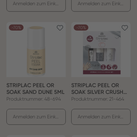
Anmelden zum Einkaufen
Anmelden zum Einkaufen
-70%
-70%
STRIPLAC PEEL OR
STRIPLAC PEEL OR
SOAK SAND DUNE 5ML
SOAK SILVER CRUSH
ON CHROMESET 3ER
Produktnummer: 48-694
Produktnummer: 21-464
Anmelden zum Einkaufen
Anmelden zum Einkaufen