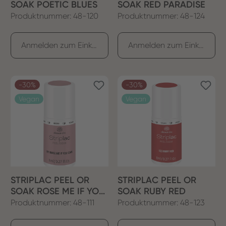
SOAK POETIC BLUES
SOAK RED PARADISE
Produktnummer: 48-120
Produktnummer: 48-124
Anmelden zum Einkaufen
Anmelden zum Einkaufen
-30%
-30%
Vegan
Vegan
STRIPLAC PEEL OR
STRIPLAC PEEL OR
SOAK ROSE ME IF YOU
SOAK RUBY RED
CAN
Produktnummer: 48-111
Produktnummer: 48-123