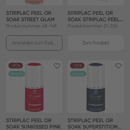
STRIPLAC PEEL OR
STRIPLAC PEEL OR
SOAK STREET GLAM
SOAK STRIPLAC PEEL
OR SOAK FEET SET
Produktnummer: 48-148
Produktnummer: 21-356
Anmelden zum Einkaufen
Zum Produkt
-30%
-30%
Vegan
Vegan
STRIPLAC PEEL OR
STRIPLAC PEEL OR
SOAK SUNKISSED PINK
SOAK SUPERSTITION