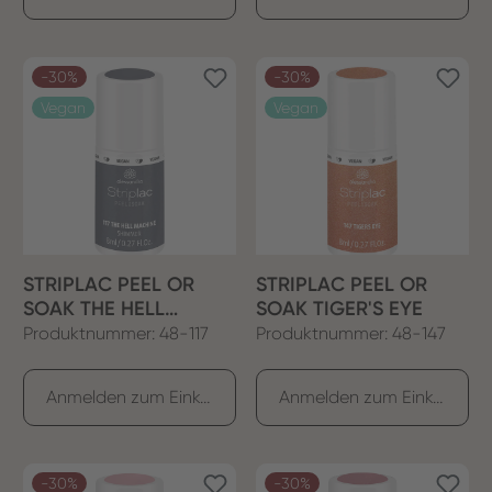
-30%
-30%
Vegan
Vegan
STRIPLAC PEEL OR
STRIPLAC PEEL OR
SOAK THE HELL
SOAK TIGER'S EYE
MACHINE
Produktnummer: 48-117
Produktnummer: 48-147
Anmelden zum Einkaufen
Anmelden zum Einkaufen
-30%
-30%