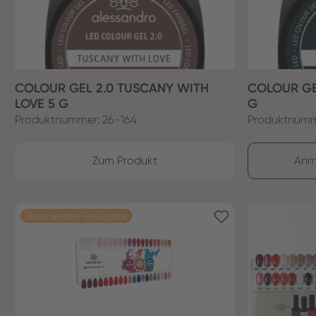
COLOUR GEL 2.0 TUSCANY WITH
COLOUR GE
LOVE 5 G
G
Produktnummer: 26-164
Produktnumm
Zum Produkt
Anm
Bald wieder verfügbar