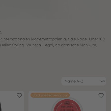
o.
 der internationalen Modemetropolen auf die Nägel. Über 100
uellen Styling-Wunsch - egal, ob klassische Maniküre,
Bald wieder verfügbar