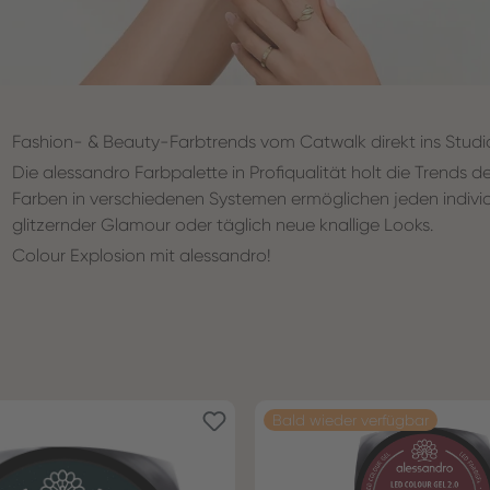
Fashion- & Beauty-Farbtrends vom Catwalk direkt ins Studi
Die alessandro Farbpalette in Profiqualität holt die Trends
Farben in verschiedenen Systemen ermöglichen jeden individ
glitzernder Glamour oder täglich neue knallige Looks.
Colour Explosion mit alessandro!
Bald wieder verfügbar