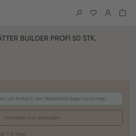
Ware
TER BUILDER PROFI 50 STK.
 an, um Artikel in den Warenkorb legen zu können.
Anmelden zum Einkaufen
eit: 1-3 Tage