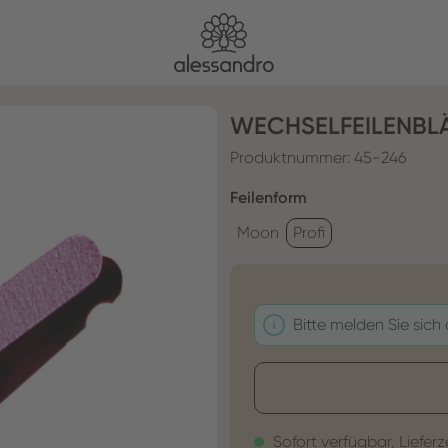
WECHSELFEILENBLÄT
Produktnummer:
45-246
auswählen
Feilenform
Moon
Profi
Bitte melden Sie sich
Sofort verfügbar, Lieferz