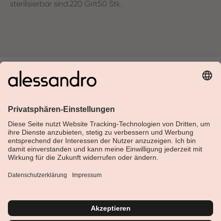
sterilisierbar sind.220 Grit50 Stk.
Über Alessandro
Shop
Kundenservice
Aktuelles
Service-Hotline