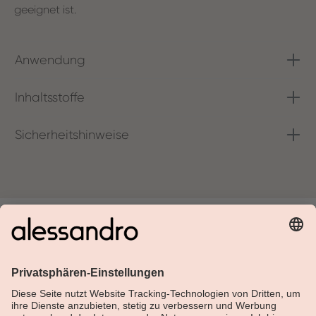
geeignet ist.
Anwendung
Inhaltsstoffe
Sicherheitshinweise
Über Alessandro