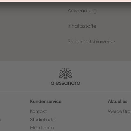
Anwendung
Inhaltsstoffe
Sicherheitshinweise
Kundenservice
Aktuelles
Kontakt
Werde Bra
o
Studiofinder
Mein Konto