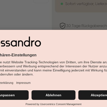
Sofort verfügbar, Lieferz
30 Tage Rückgaberech
Versandfertig in 24-48h
Jetzt shoppen - bezahl
Beschreibung
Mit Pink Voltage Neon setzt d
Neon-Pink-Ton bringt deine N
dynamischen Look.
Details