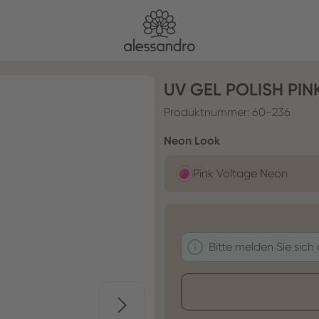
UV GEL POLISH PI
Produktnummer:
60-236
auswählen
Neon Look
Pink Voltage Neon
Bitte melden Sie sich