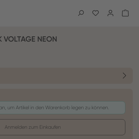
Ware
NK VOLTAGE NEON
 an, um Artikel in den Warenkorb legen zu können.
Anmelden zum Einkaufen