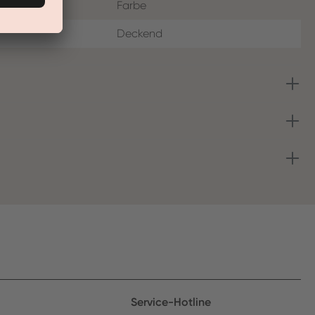
Farbe
Deckend
Service-Hotline