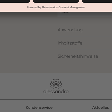
Produktart:
Effekt:
Anwendung
Inhaltsstoffe
Sicherheitshinweise
Kundenservice
Aktuelles