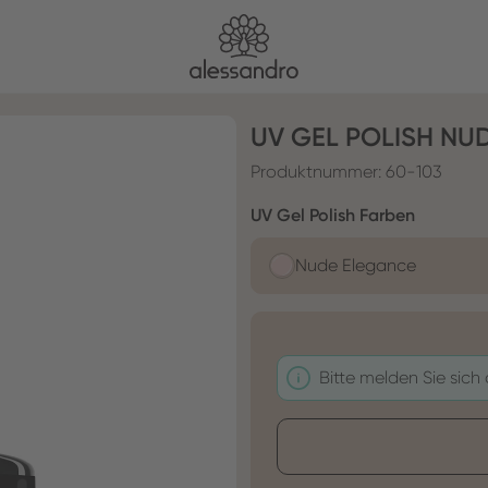
UV GEL POLISH NU
Produktnummer:
60-103
auswähl
UV Gel Polish Farben
Nude Elegance
Bitte melden Sie sich