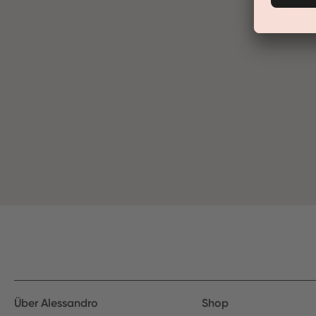
Über Alessandro
Shop