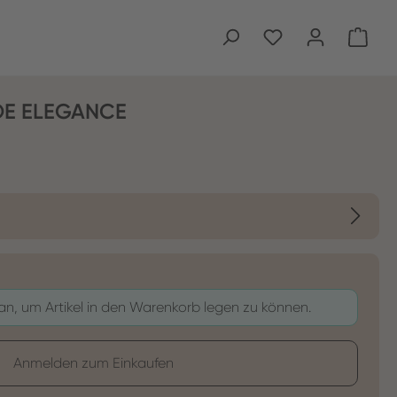
Ware
DE ELEGANCE
en
 an, um Artikel in den Warenkorb legen zu können.
Anmelden zum Einkaufen