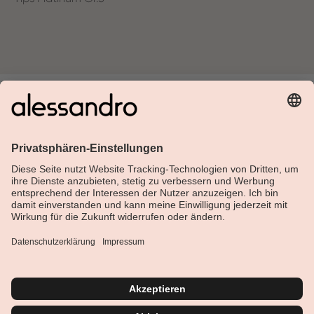
Über Alessandro
Shop
Kundenservice
Aktuelles
Service-Hotline