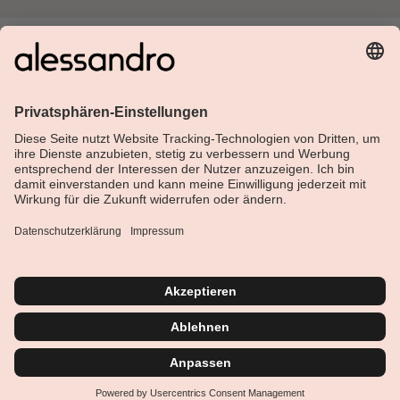
Über Alessandro
Shop
Kundenservice
Aktuelles
Service-Hotline
Deutsch