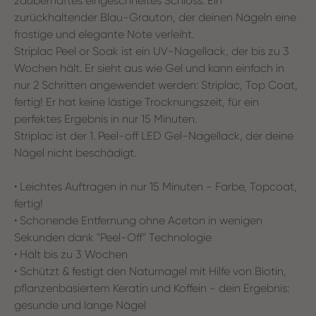
zauberhaftes eingeschneites Schloss. Ein
zurückhaltender Blau-Grauton, der deinen Nägeln eine
frostige und elegante Note verleiht.
Striplac Peel or Soak ist ein UV-Nagellack, der bis zu 3
Wochen hält. Er sieht aus wie Gel und kann einfach in
nur 2 Schritten angewendet werden: Striplac, Top Coat,
fertig! Er hat keine lästige Trocknungszeit, für ein
perfektes Ergebnis in nur 15 Minuten.
Striplac ist der 1. Peel-off LED Gel-Nagellack, der deine
Nägel nicht beschädigt.
• Leichtes Auftragen in nur 15 Minuten - Farbe, Topcoat,
fertig!
• Schonende Entfernung ohne Aceton in wenigen
Sekunden dank "Peel-Off" Technologie
• Hält bis zu 3 Wochen
• Schützt & festigt den Naturnagel mit Hilfe von Biotin,
pflanzenbasiertem Keratin und Koffein - dein Ergebnis:
gesunde und lange Nägel