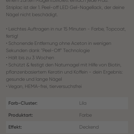
einem zarten Magentaviolett einfach jede Frau.
Striplac ist der 1. Peel-off LED Gel-Nagellack, der deine
Nägel nicht beschädigt.
• Leichtes Auftragen in nur 15 Minuten - Farbe, Topcoat,
fertig!
• Schonende Entfernung ohne Aceton in wenigen
Sekunden dank "Peel-Off" Technologie
• Hält bis zu 3 Wochen
• Schützt & festigt den Naturnagel mit Hilfe von Biotin,
pflanzenbasiertem Keratin und Koffein - dein Ergebnis:
gesunde und lange Nägel
• Vegan, HEMA-frei, tierversuchsfrei
Farb-Cluster:
Lila
Produktart:
Farbe
Effekt:
Deckend