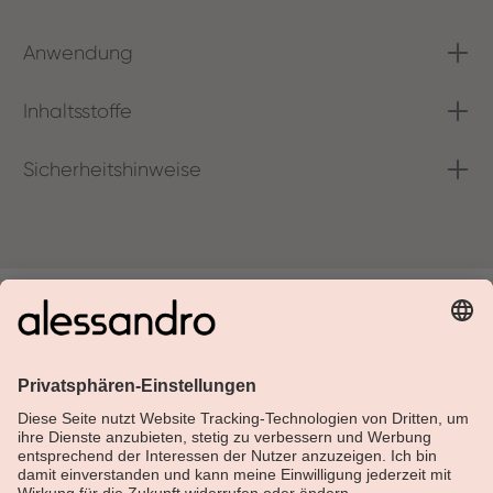
Anwendung
Inhaltsstoffe
Sicherheitshinweise
Über Alessandro
Shop