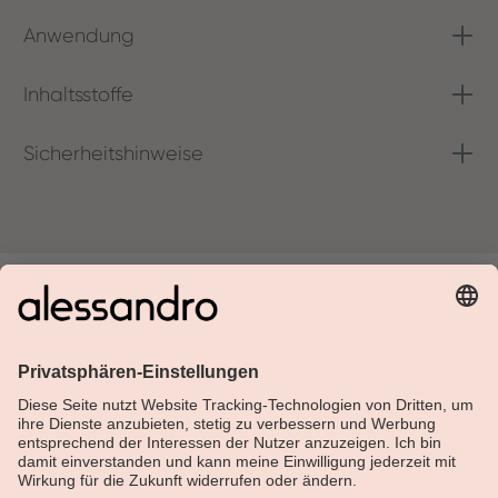
Anwendung
Inhaltsstoffe
Sicherheitshinweise
Über Alessandro
Shop
Kundenservice