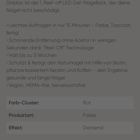
Striplac ist der 1. Peel-off LED Gel-Nagellack, der deine
Nägel nicht beschädigt.
• Leichtes Auftragen in nur 15 Minuten - Farbe, Topcoat,
fertig!
• Schonende Entfernung ohne Aceton in wenigen
Sekunden dank "Peel-Off" Technologie
• Hält bis zu 3 Wochen
• Schützt & festigt den Naturnagel mit Hilfe von Biotin,
pflanzenbasiertem Keratin und Koffein - dein Ergebnis:
gesunde und lange Nägel
• Vegan, HEMA-frei, tierversuchsfrei
Farb-Cluster:
Rot
Produktart:
Farbe
Effekt:
Deckend