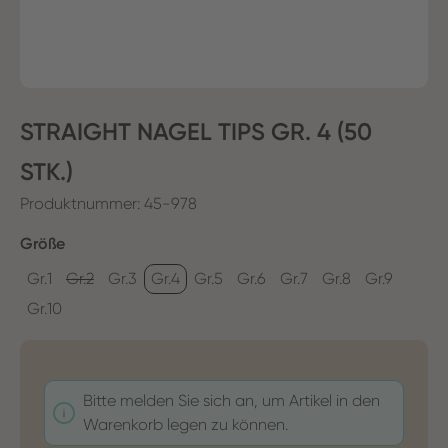
STRAIGHT NAGEL TIPS GR. 4 (50
STK.)
Produktnummer:
45-978
auswählen
Größe
Gr.1
Gr.2
Gr.3
Gr.4
Gr.5
Gr.6
Gr.7
Gr.8
Gr.9
Gr.10
Bitte melden Sie sich an, um Artikel in den
Warenkorb legen zu können.