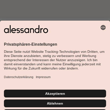
Über Alessandro
Shop
Kundenservice
Aktuelles
Service-Hotline
Deutsch