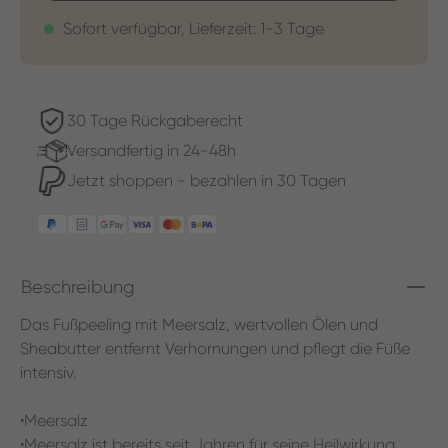
Sofort verfügbar, Lieferzeit: 1-3 Tage
30 Tage Rückgaberecht
Versandfertig in 24-48h
Jetzt shoppen - bezahlen in 30 Tagen
Beschreibung
Das Fußpeeling mit Meersalz, wertvollen Ölen und
Sheabutter entfernt Verhornungen und pflegt die Füße
intensiv.
•
Meersalz
•
Meersalz ist bereits seit Jahren für seine Heilwirkung