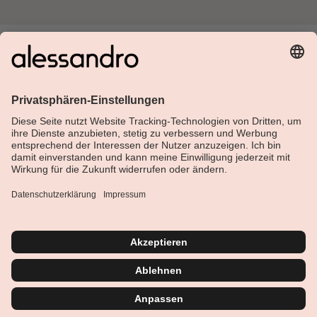
Über Alessandro
Shop
Kundenservice
Aktuelles
Service-Hotline
Deutsch