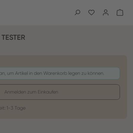
Ware
L TESTER
 an, um Artikel in den Warenkorb legen zu können.
Anmelden zum Einkaufen
eit: 1-3 Tage