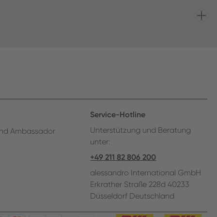
Service-Hotline
Unterstützung und Beratung
nd Ambassador
unter:
+49 211 82 806 200
alessandro International GmbH
Erkrather Straße 228d 40233
Düsseldorf Deutschland