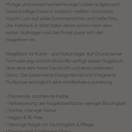
Mutige und experimentierfreudige Ladies aufgepasst!
Diese knallige Farbe in tropisch-heißem Grüntürkis
macht Lust auf wilde Sommernächte und heiße Flirts.
Der Farblack in Wild Safari deckt schon nach dem
ersten Auftragen und der Pinsel passt sich der
Nagelform an.
Nagellack für Kunst- und Naturnägel. Auf Grund seiner
Formulierung und Inhaltsstoffe verfügt dieser Nagellack
über eine sehr hohe Deckkraft und einen brillanten
Glanz. Der patentierte Designdeckel und integrierte
Profipinsel ermöglicht eine streifenfreie Lackierung.
• Deckende, strahlende Farbe
• Verbesserung der Nageloberfläche, weniger Brüchigkeit
• Sanfte, cremige Textur
• Vegan & 18-free
• Versorgt Nägel mit Feuchtigkeit & Pflege
• Starker Halt & brillanter Glanz