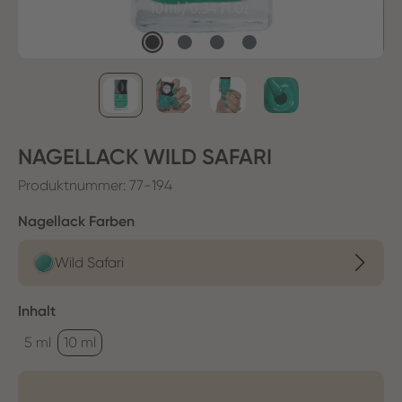
NAGELLACK WILD SAFARI
Produktnummer:
77-194
auswählen
Nagellack Farben
Wild Safari
auswählen
Inhalt
5 ml
10 ml