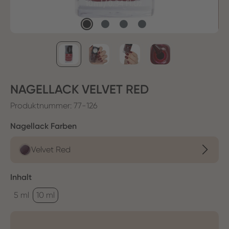
NAGELLACK VELVET RED
Produktnummer:
77-126
auswählen
Nagellack Farben
Velvet Red
auswählen
Inhalt
5 ml
10 ml