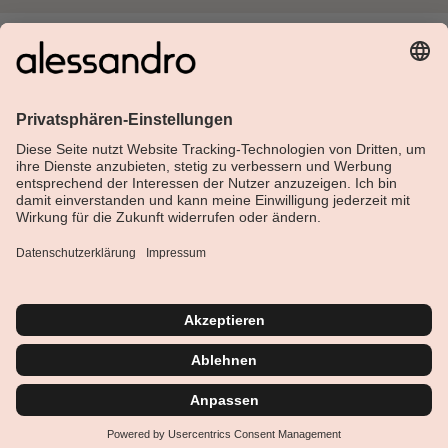
Über Alessandro
Shop
Kundenservice
Aktuelles
Service-Hotline
Deutsch