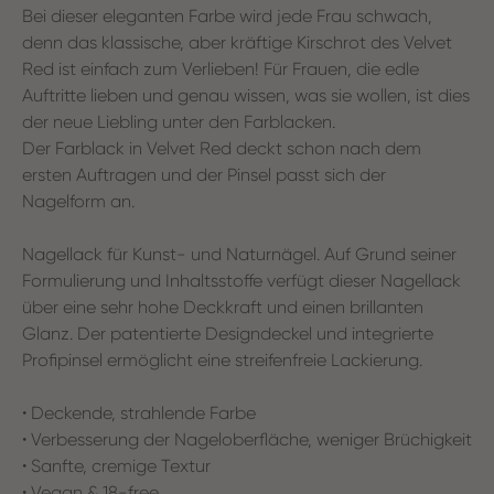
Bei dieser eleganten Farbe wird jede Frau schwach,
denn das klassische, aber kräftige Kirschrot des Velvet
Red ist einfach zum Verlieben! Für Frauen, die edle
Auftritte lieben und genau wissen, was sie wollen, ist dies
der neue Liebling unter den Farblacken.
Der Farblack in Velvet Red deckt schon nach dem
ersten Auftragen und der Pinsel passt sich der
Nagelform an.
Nagellack für Kunst- und Naturnägel. Auf Grund seiner
Formulierung und Inhaltsstoffe verfügt dieser Nagellack
über eine sehr hohe Deckkraft und einen brillanten
Glanz. Der patentierte Designdeckel und integrierte
Profipinsel ermöglicht eine streifenfreie Lackierung.
• Deckende, strahlende Farbe
• Verbesserung der Nageloberfläche, weniger Brüchigkeit
• Sanfte, cremige Textur
• Vegan & 18-free