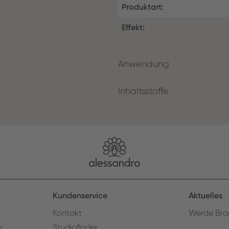
Produktart:
Effekt:
Anwendung
Inhaltsstoffe
Kundenservice
Aktuelles
Kontakt
Werde Bra
o
Studiofinder