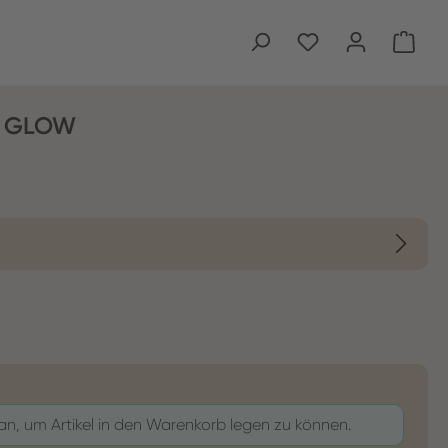
Ware
L GLOW
 an, um Artikel in den Warenkorb legen zu können.