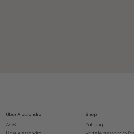
Über Alessandro
Shop
AGB
Zahlung
Über Alessandro
Vorteile alessandro Pr