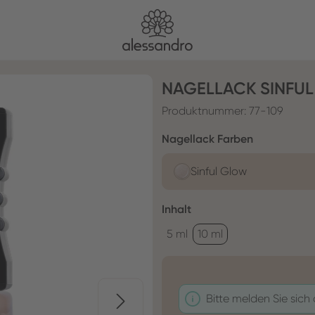
NAGELLACK SINFU
Produktnummer:
77-109
auswählen
Nagellack Farben
Sinful Glow
auswählen
Inhalt
5 ml
10 ml
Bitte melden Sie sich