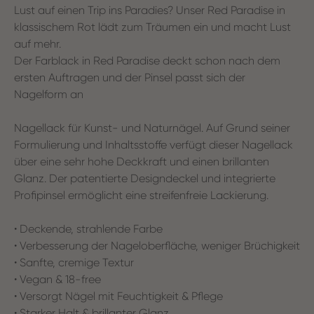
Lust auf einen Trip ins Paradies? Unser Red Paradise in
klassischem Rot lädt zum Träumen ein und macht Lust
auf mehr.
Der Farblack in Red Paradise deckt schon nach dem
ersten Auftragen und der Pinsel passt sich der
Nagelform an
Nagellack für Kunst- und Naturnägel. Auf Grund seiner
Formulierung und Inhaltsstoffe verfügt dieser Nagellack
über eine sehr hohe Deckkraft und einen brillanten
Glanz. Der patentierte Designdeckel und integrierte
Profipinsel ermöglicht eine streifenfreie Lackierung.
• Deckende, strahlende Farbe
• Verbesserung der Nageloberfläche, weniger Brüchigkeit
• Sanfte, cremige Textur
• Vegan & 18-free
• Versorgt Nägel mit Feuchtigkeit & Pflege
• Starker Halt & brillanter Glanz