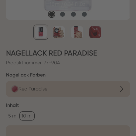
NAGELLACK RED PARADISE
Produktnummer:
77-904
auswählen
Nagellack Farben
Red Paradise
auswählen
Inhalt
5 ml
10 ml