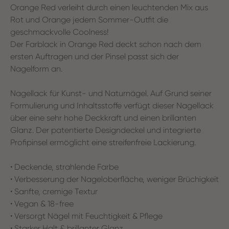
Orange Red verleiht durch einen leuchtenden Mix aus
Rot und Orange jedem Sommer-Outfit die
geschmackvolle Coolness!
Der Farblack in Orange Red deckt schon nach dem
ersten Auftragen und der Pinsel passt sich der
Nagelform an.
Nagellack für Kunst- und Naturnägel. Auf Grund seiner
Formulierung und Inhaltsstoffe verfügt dieser Nagellack
über eine sehr hohe Deckkraft und einen brillanten
Glanz. Der patentierte Designdeckel und integrierte
Profipinsel ermöglicht eine streifenfreie Lackierung.
• Deckende, strahlende Farbe
• Verbesserung der Nageloberfläche, weniger Brüchigkeit
• Sanfte, cremige Textur
• Vegan & 18-free
• Versorgt Nägel mit Feuchtigkeit & Pflege
• Starker Halt & brillanter Glanz