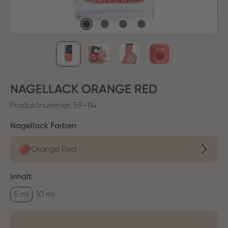
NAGELLACK ORANGE RED
Produktnummer:
59-114
auswählen
Nagellack Farben
Orange Red
auswählen
Inhalt
5 ml
10 ml