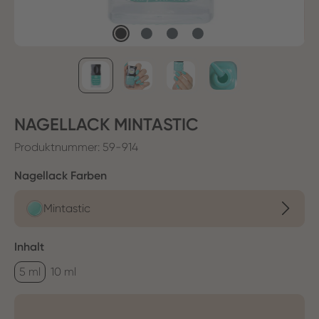
NAGELLACK MINTASTIC
Produktnummer:
59-914
auswählen
Nagellack Farben
Mintastic
auswählen
Inhalt
5 ml
10 ml