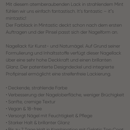
Mit diesem atemberaubenden Lack in strahlendem Mint
fühlen wir uns einfach fantastisch. It’s fantastic – itʼs
mintastic!
Der Farblack in Mintastic deckt schon nach dem ersten
Auftragen und der Pinsel passt sich der Nagelform an.
Nagellack für Kunst- und Naturnägel. Auf Grund seiner
Formulierung und Inhaltsstoffe verfügt dieser Nagellack
über eine sehr hohe Deckkraft und einen brillanten
Glanz. Der patentierte Designdeckel und integrierte
Profipinsel ermöglicht eine streifenfreie Lackierung.
• Deckende, strahlende Farbe
• Verbesserung der Nageloberfläche, weniger Brüchigkeit
• Sanfte, cremige Textur
• Vegan & 18-free
• Versorgt Nägel mit Feuchtigkeit & Pflege
• Starker Halt & brillanter Glanz
• Bis zu 7 Tage Halt in Kombination mit Gelatic Top Coat