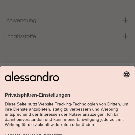
Anwendung
Inhaltsstoffe
Über Alessandro
Shop
Kundenservice