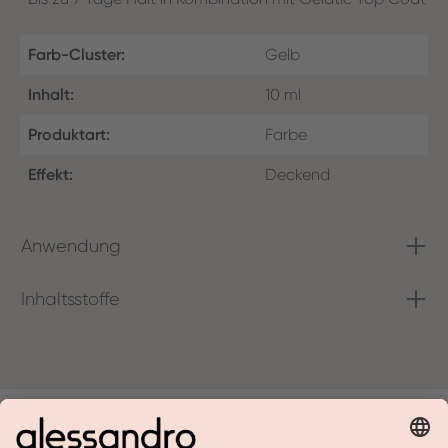
Farb-Cluster:
Gelb
Inhalt:
10 ml
Produktart:
Farbe
Effekt:
Deckend
Anwendung
Inhaltsstoffe