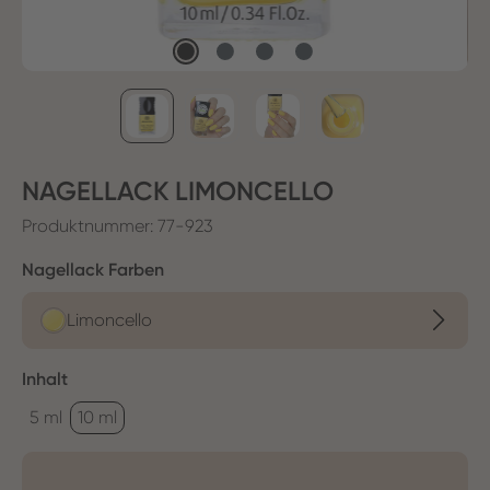
NAGELLACK LIMONCELLO
Produktnummer:
77-923
auswählen
Nagellack Farben
Limoncello
auswählen
Inhalt
5 ml
10 ml