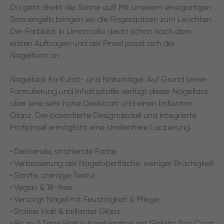
Da geht direkt die Sonne auf! Mit unserem einzigartigen
Sonnengelb bringen wir die Fingerspitzen zum Leuchten.
Der Farblack in Limoncello deckt schon nach dem
ersten Auftragen und der Pinsel passt sich der
Nagelform an
Nagellack für Kunst- und Naturnägel. Auf Grund seiner
Formulierung und Inhaltsstoffe verfügt dieser Nagellack
über eine sehr hohe Deckkraft und einen brillanten
Glanz. Der patentierte Designdeckel und integrierte
Profipinsel ermöglicht eine streifenfreie Lackierung.
• Deckende, strahlende Farbe
• Verbesserung der Nageloberfläche, weniger Brüchigkeit
• Sanfte, cremige Textur
• Vegan & 18-free
• Versorgt Nägel mit Feuchtigkeit & Pflege
• Starker Halt & brillanter Glanz
• Bis zu 7 Tage Halt in Kombination mit Gelatic Top Coat