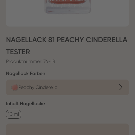
NAGELLACK 81 PEACHY CINDERELLA
TESTER
Produktnummer:
76-181
auswählen
Nagellack Farben
Peachy Cinderella
auswählen
Inhalt Nagellacke
10 ml