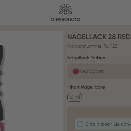
NAGELLACK 28 RED
Produktnummer:
76-128
auswählen
Nagellack Farben
Red Carpet
auswählen
Inhalt Nagellacke
10 ml
Bitte melden Sie sich