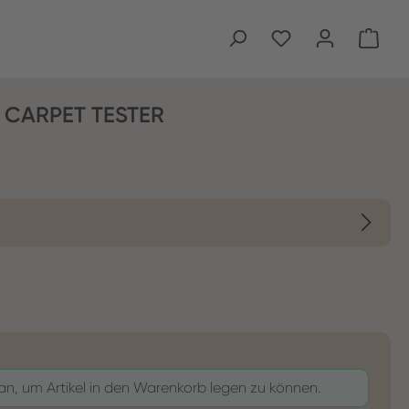
Ware
 CARPET TESTER
 an, um Artikel in den Warenkorb legen zu können.