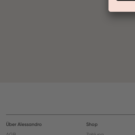
Über Alessandro
Shop
AGB
Zahlung