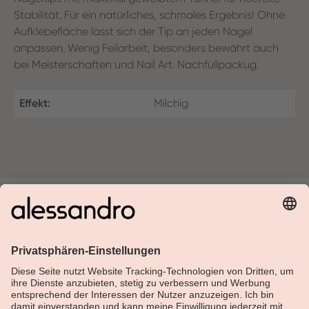
Stabilität. Für ein natürliches, schmales Ergebnis! Ohne
Aufklebefläche lässt sich der Tip an jeden Nagel
anpassen. Wenig Feilarbeit, besonders bewährt auch
bei Meisterschaften und Nail Art. Nachfüllpackug.
Effekt:
Milchig
Über Alessandro
Shop