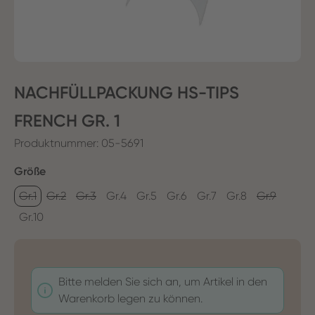
NACHFÜLLPACKUNG HS-TIPS
FRENCH GR. 1
Produktnummer:
05-5691
auswählen
Größe
Gr.1
Gr.2
Gr.3
Gr.4
Gr.5
Gr.6
Gr.7
Gr.8
Gr.9
Gr.10
Bitte melden Sie sich an, um Artikel in den
Warenkorb legen zu können.