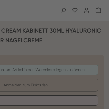
Ware
L CREAM KABINETT 30ML HYALURONIC
ER NAGELCREME
 an, um Artikel in den Warenkorb legen zu können.
Anmelden zum Einkaufen