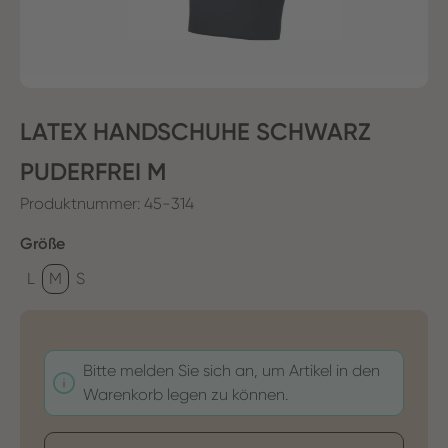
LATEX HANDSCHUHE SCHWARZ
PUDERFREI M
Produktnummer:
45-314
auswählen
Größe
L
M
S
Bitte melden Sie sich an, um Artikel in den
Warenkorb legen zu können.