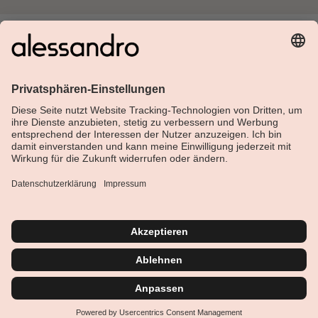
Über Alessandro
Shop
Kundenservice
Aktuelles
Service-Hotline
Deutsch