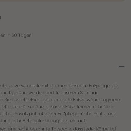
t
en in 30 Tagen
icht zu verwechseln mit der medizinischen Fußpflege, die
 durchgeführt werden darf. In unserem Seminar
nen Sie ausschließlich das komplette Fußverwöhnprogramm
glichkeiten für schöne, gesunde Füße. Immer mehr Nail-
liche Umsatzpotential der Fußpflege für ihr Institut und
stung in ihr Behandlungsangebot mit auf.
schen eine recht bekannte Tatsache, dass jeder Körperteil