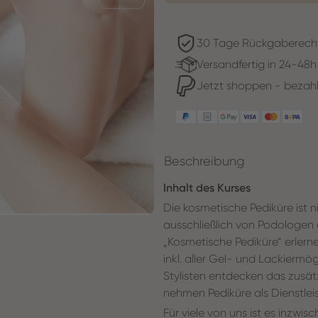
30 Tage Rückgaberech
Versandfertig in 24-48h
Jetzt shoppen - bezahl
Beschreibung
Inhalt des Kurses
Die kosmetische Pediküre ist n
ausschließlich von Podologen
„Kosmetische Pediküre“ erler
inkl. aller Gel- und Lackiermö
Stylisten entdecken das zusätz
nehmen Pediküre als Dienstlei
Für viele von uns ist es inzwi