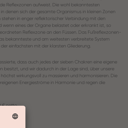
e Reflexzonen aufweist. Die wohl bekanntesten
, in denen sich der gesamte Organismus in kleinen Zonen
 stehen in enger reflektorischer Verbindung mit den
wenn eines der Organe belastet oder erkrankt ist, so
ugeordneten Reflexzone an den Füssen. Das Fußreflexzonen-
das bekannteste und am weitesten verbreitete System
 der einfachsten mit der klarsten Gliederung.
ressierte, dass auch jedes der sieben Chakren eine eigene
 besitzt, und wir dadurch in der Lage sind, über unsere
 höchst wirkungsvoll zu massieren und harmonisieren. Die
ereigenen Energieströme in Harmonie und regen die
0 € netto