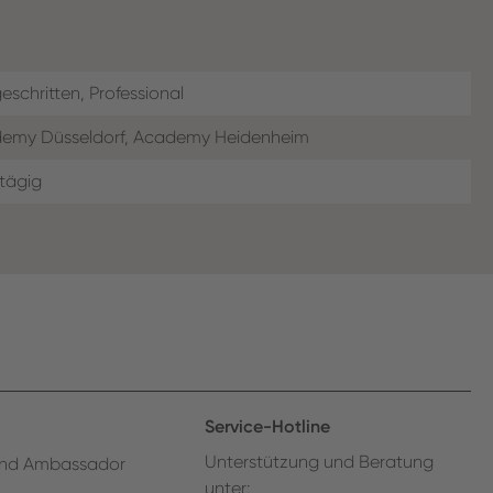
eschritten, Professional
emy Düsseldorf, Academy Heidenheim
tägig
Service-Hotline
Unterstützung und Beratung
nd Ambassador
unter: