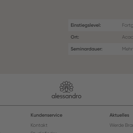
Einstiegslevel:
Fortg
Ort:
Acad
Seminardauer:
Mehr
Kundenservice
Aktuelles
Kontakt
Werde Bra