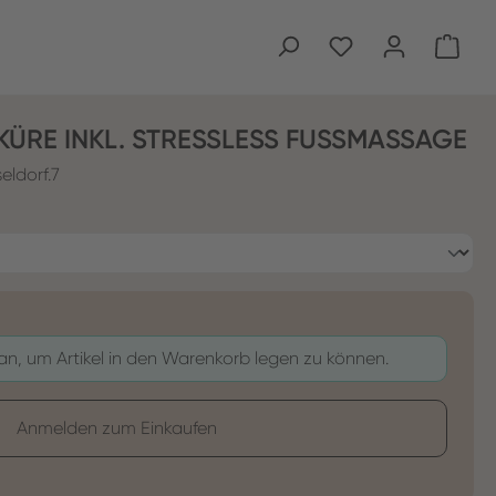
Ware
ÜRE INKL. STRESSLESS FUSSMASSAGE
eldorf.7
 an, um Artikel in den Warenkorb legen zu können.
Anmelden zum Einkaufen