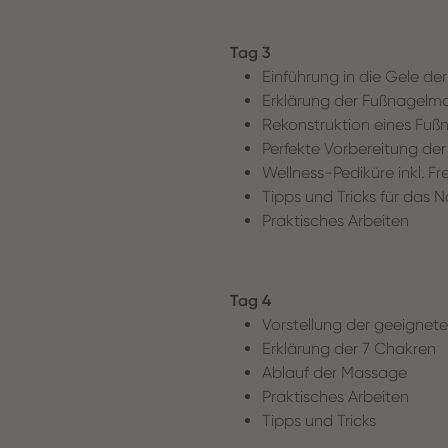
Tag 3
Einführung in die Gele de
Erklärung der Fußnagelm
Rekonstruktion eines Fuß
Perfekte Vorbereitung de
Wellness-Pediküre inkl. F
Tipps und Tricks für das
Praktisches Arbeiten
Tag 4
Vorstellung der geeigne
Erklärung der 7 Chakren
Ablauf der Massage
Praktisches Arbeiten
Tipps und Tricks