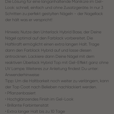
Die Lösung für eine langanhaltende Maniküre im Gel-
Look: schnell, einfach und ohne Zusatzgeräte. In nur 3
Schritten zu perfekt gestylten Nägeln - der Nagellack
der hält was er verspricht!
Hinweis: Nutze den Unterlack Hybrid Base, der Deine
Nägel optimal auf den Farblack vorbereitet. Die
Haftkraft ermöglicht einen extra langen Halt. Trage
dann den Farblack Hybrid auf und lasse diesen
antrocknen. Lackiere dann Deine Nägel mit dem
reaktiven Überlack Hybrid Top mit Gel-Effekt ganz ohne
UV Lampe. Weiteres zur Anleitung findest Du unter:
Anwenderhinweise
Tipp: Um die Haltbarkeit noch weiter zu verlängern, kann
der Top Coat nach Belieben nachlackiert werden.
• Pflanzenbasiert
• Hochglänzendes Finish im Gel-Look
• Brillante Farbintensität
• Extra langer Halt bis zu 10 Tage